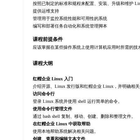
按照已制定的标准和规程来配置、安装、升级和维护 Linu
提供运维支持
管理用于监控系统性能和可用性的系统
编写和部署任务自动化和系统管理脚本
课程前提条件
应该掌握在某些操作系统上使用计算机应用时所需的技
课程大纲
红帽企业 Linux 入门
介绍开源、Linux 发行版和红帽企业 Linux，并明确相
访问命令行
登录 Linux 系统并使用 shell 运行简单的命令。
使用命令行管理文件
通过 bash shell 复制、移动、创建、删除和整理文件。
在红帽企业 Linux 中获取帮助
使用本地帮助系统解决相关问题。
创建、查看和编辑文本文件