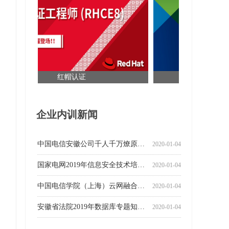
红帽认证
VMware认证专家
企业内训新闻
中国电信安徽公司千人千万燎原计划大数据分析和挖掘企业培训
2020-01-04
国家电网2019年信息安全技术培训顺利开展
2020-01-04
中国电信学院（上海）云网融合师资导师集训培训授课顺利完成
2020-01-04
安徽省法院2019年数据库专题知识讲座
2020-01-04