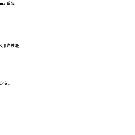
x 系统
术用户技能。
关定义。