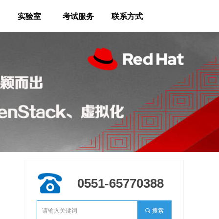
实验室
考试服务
联系方式
0551-65770388
끠
搜索