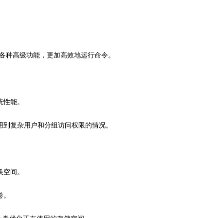
 实用工具的各种高级功能，更加高效地运行命令。
统性能。
用到复杂用户和分组访问权限的情况。
换空间。
卷。