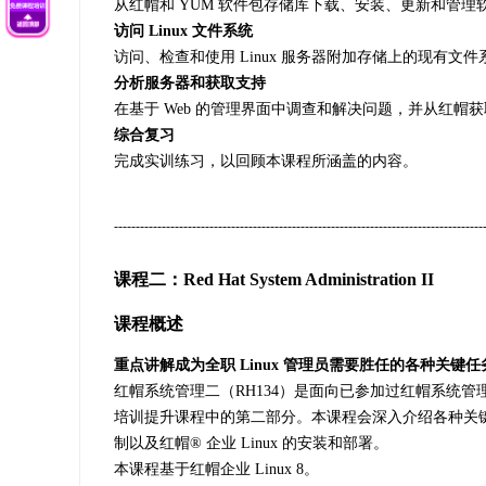
从红帽和 YUM 软件包存储库下载、安装、更新和管理
访问 Linux 文件系统
访问、检查和使用 Linux 服务器附加存储上的现有文件
分析服务器和获取支持
在基于 Web 的管理界面中调查和解决问题，并从红帽
综合复习
完成实训练习，以回顾本课程所涵盖的内容。
-------------------------------------------------------------------------------------
课程二：Red Hat System Administration II
课程概述
重点讲解成为全职 Linux 管理员需要胜任的各种关键任
红帽系统管理二（RH134）是面向已参加过红帽系统管理一
培训提升课程中的第二部分。本课程会深入介绍各种关键 
制以及红帽® 企业 Linux 的安装和部署。
本课程基于红帽企业 Linux 8。